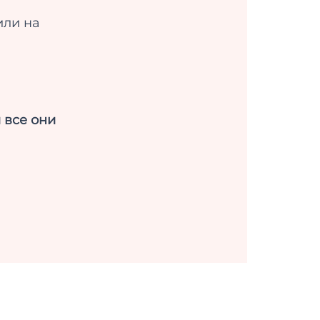
или на
 все они