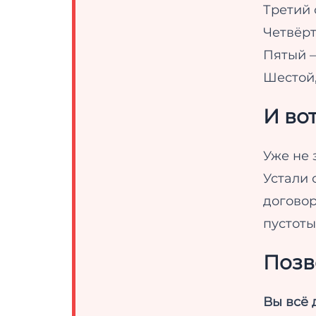
Третий 
Четвёрт
Пятый —
Шестой,
И вот
Уже не 
Устали 
договор
пустоты
Позв
Вы всё 