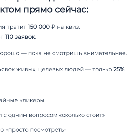
ктом прямо сейчас:
я тратит
150 000 ₽
на квиз.
ет
110 заявок
.
хорошо — пока не смотришь внимательнее.
заявок живых, целевых людей — только
25%
.
айные кликеры
 с одним вопросом «сколько стоит»
кто «просто посмотреть»