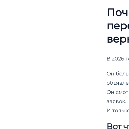
Поч
пер
вер
В 2026 
Он боль
объявле
Он смотр
заявок.
И тольк
Вот 