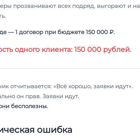
ры прозванивают всех подряд, выгорают и н
ь.
де — 1 договор при бюджете 150 000 ₽.
сть одного клиента: 150 000 рублей.
ик отчитывается: «Всё хорошо, заявки идут».
льно он прав. Заявки идут.
они бесполезны.
ическая ошибка