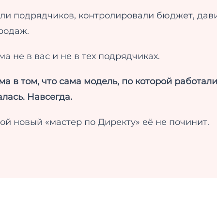
ли подрядчиков, контролировали бюджет, дав
родаж.
а не в вас и не в тех подрядчиках.
а в том, что сама модель, по которой работали
лась. Навсегда.
ой новый «мастер по Директу» её не починит.