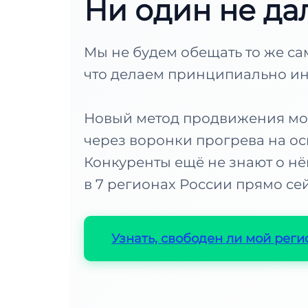
Ни один не дал
Мы не будем обещать то же са
что делаем принципиально ин
Новый метод продвижения мо
через воронки прогрева на ос
Конкуренты ещё не знают о нё
в 7 регионах России прямо сей
Узнать, свободен ли мой рег