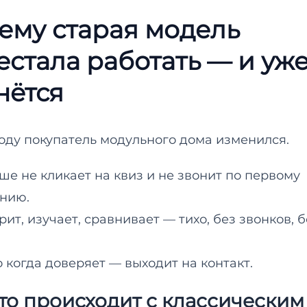
ему старая модель
естала работать — и уже
нётся
году покупатель модульного дома изменился.
ше не кликает на квиз и не звонит по первому
нию.
ит, изучает, сравнивает — тихо, без звонков, б
о когда доверяет — выходит на контакт.
что происходит с классическим