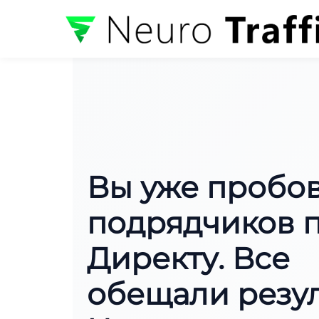
Вы уже пробов
подрядчиков 
Директу. Все
обещали резул