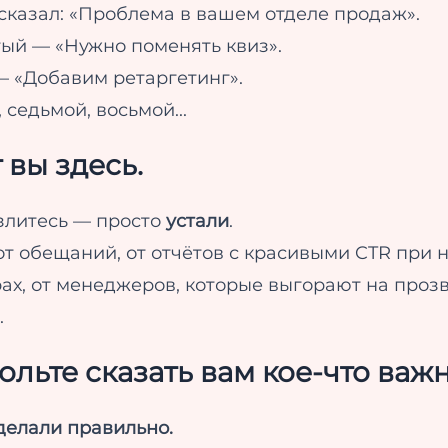
сказал: «Проблема в вашем отделе продаж».
ый — «Нужно поменять квиз».
 «Добавим ретаргетинг».
 седьмой, восьмой...
 вы здесь.
злитесь — просто
устали
.
от обещаний, от отчётов с красивыми CTR при 
ах, от менеджеров, которые выгорают на проз
.
ольте сказать вам кое-что важн
делали правильно.