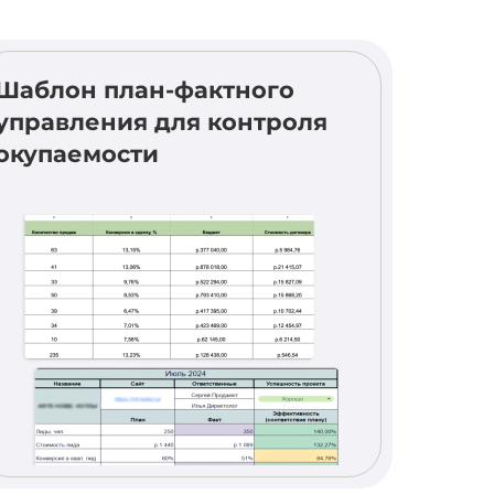
Шаблон план-фактного
управления для контроля
окупаемости