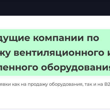
дущие компании по
жу вентиляционного 
енного оборудовани
вки как на продажу оборудования, так и на B2