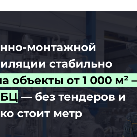
енно-монтажной
тиляции стабильно
а объекты от 1 000 м² 
 БЦ
— без тендеров и
ко стоит метр