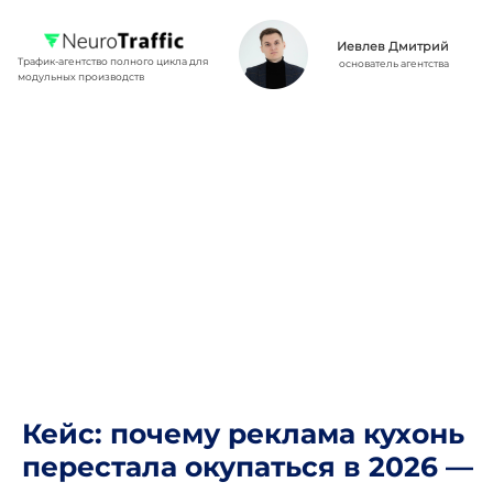
Иевлев Дмитрий
Трафик-агентство полного цикла для
основатель агентства
модульных производств
Кейс: почему реклама кухонь
перестала окупаться в 2026 —