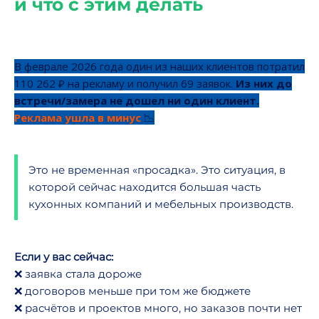
и что с этим делать
В феврале 2026 года один из наших клиентов потратил
110 262 ₽ на рекламу и получил 69 заявок.
Из них до
встречи/замера не дошел ни один клиент.
Реклама ушла в минус
📉
Это не временная «просадка». Это ситуация, в
которой сейчас находится большая часть
кухонных компаний и мебельных производств.
Если у вас сейчас:
❌ заявка стала дороже
❌ договоров меньше при том же бюджете
❌ расчётов и проектов много, но заказов почти нет